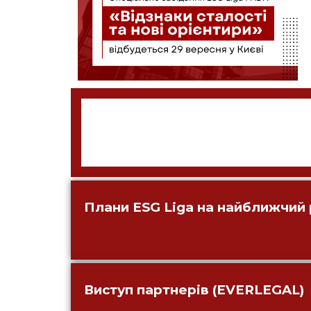
Плани ESG Liga на найближчий 
Виступ партнерів (EVERLEGAL)