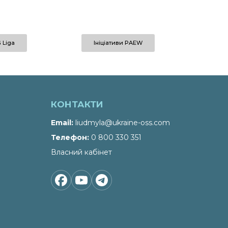
 Liga
Ініціативи PAEW
КОНТАКТИ
Email
liudmyla@ukraine-oss.com
Телефон
0 800 330 351
Власний кабінет