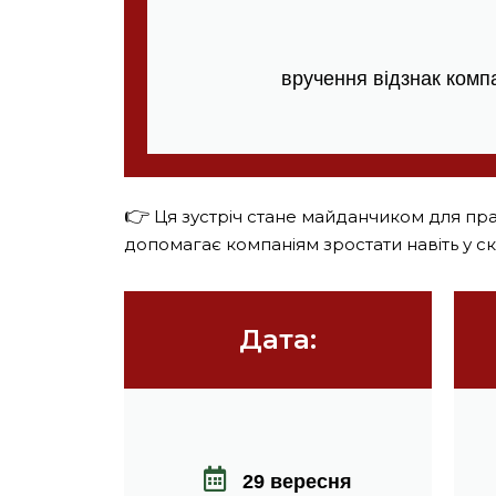
вручення відзнак компа
👉
Ця зустріч стане майданчиком для прак
допомагає компаніям зростати навіть у с
Дата:
29 вересня