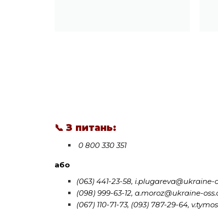
📞
З питань:
0 800 330 351
або
(063) 441-23-58, i.plugareva@ukraine-
(098) 999-63-12, a.moroz@ukraine-oss
(067) 110-71-73, (093) 787-29-64, v.t