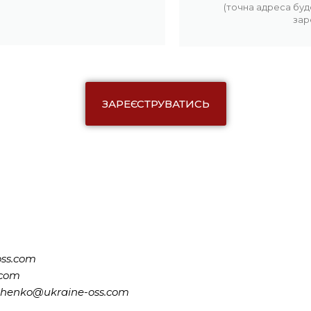
(точна адреса буд
зар
ЗАРЕЄСТРУВАТИСЬ
oss.com
.com
ymoshenko@ukraine-oss.com