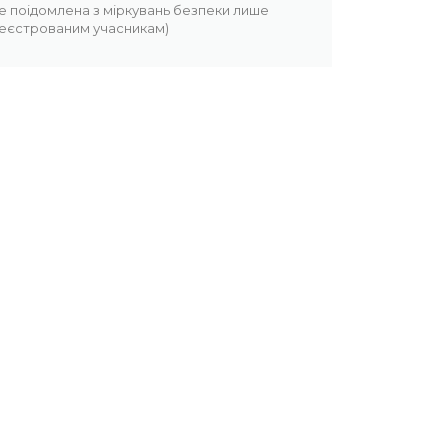
е поідомлена з міркувань безпеки лише
еєстрованим учасникам)