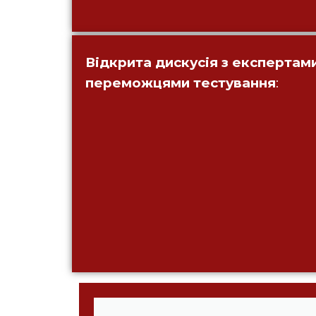
Відкрита дискусія з експертам
переможцями тестування
: