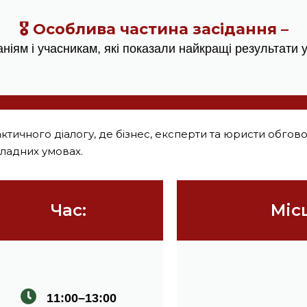
🎖 Особлива частина засідання –
ніям і учасникам, які показали найкращі результати 
тичного діалогу, де бізнес, експерти та юристи обговор
кладних умовах.
Час:
Міс
11:00–13:00