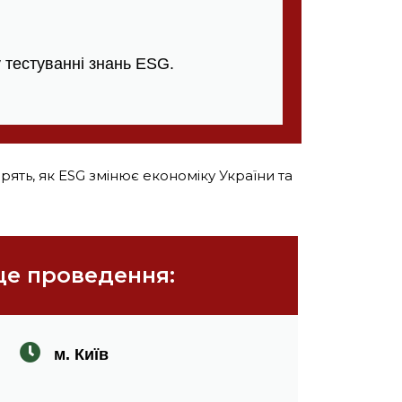
у тестуванні знань ESG.
ять, як ESG змінює економіку України та
це проведення:
м. Київ