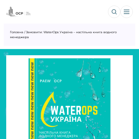
Головна
/
Замовити: WaterOps Україна – настільна книга водного
менеджера