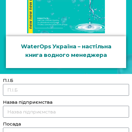
WaterOps Україна – настільна
книга водного менеджера
П.І.Б
Назва підприємства
Посада