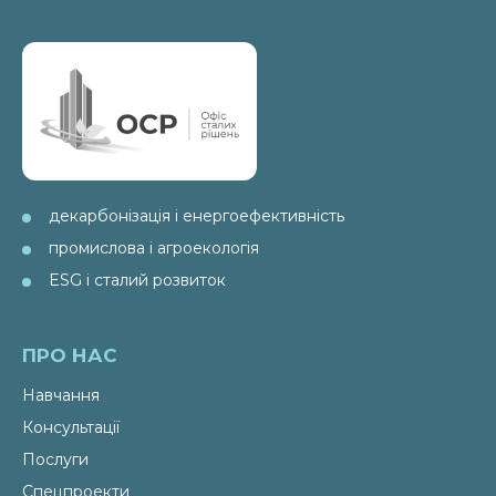
декарбонізація і енергоефективність
промислова і агроекологія
ESG і сталий розвиток
ПРО НАС
Навчання
Консультації
Послуги
Спецпроекти