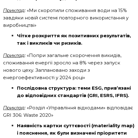
Приклад
:
«Ми скоротили споживання води на 15%
завдяки новій системі повторного використання у
виробництві»
Чітке розкриття як позитивних результатів,
так і викликів чи ризиків.
Приклад
:
«Попри загальне скорочення викидів,
споживання енергії зросло на 8% через запуск
нового цеху. Заплановано заходи з
енергоефективності у 2024 році»
Послідовна структура: теми ESG, прив’язані
до відповідних стандартів (GRI, ESRS, IFRS).
Приклад
:
«Розділ «Управління відходами» відповідає
GRI 306: Waste 2020»
Наявність картки суттєвості (materiality map)
і пояснення, як були визначені пріоритети