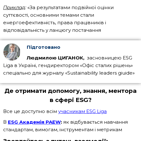
Приклад
:
«За результатами подвійної оцінки
суттєвості, основними темами стали
енергоефективність, права працівників і
відповідальність у ланцюгу постачання
Підготовано
Людмилою ЦИГАНОК,
засновницею ESG
Liga в Україні, гендиректором «Офіс сталих рішень»
спеціально для журналу «Sustainability leaders giuide»
Де отримати допомогу, знання, ментора
в сфері ESG?
Все це доступно всім
учасникам ESG Liga
В
ESG Академія
PAEW
:
як відбувається навчання
стандартам, вимогам, інструментам і метрикам