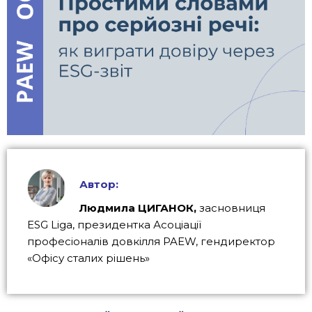
Автор:
Людмила ЦИГАНОК,
засновниця
ESG Liga, президентка Асоціації
професіоналів довкілля PAEW,
гендиректор
«Офісу сталих рішень»