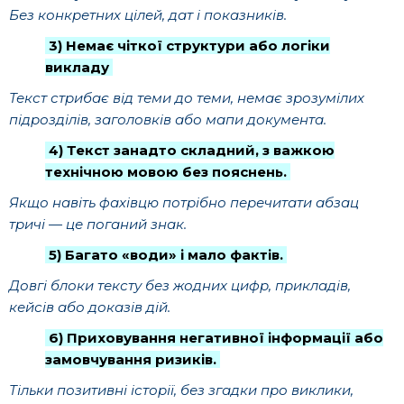
Без конкретних цілей, дат і показників.
3) Немає чіткої структури або логіки
викладу
Текст стрибає від теми до теми, немає зрозумілих
підрозділів, заголовків або мапи документа.
4) Текст занадто складний, з важкою
технічною мовою без пояснень.
Якщо навіть фахівцю потрібно перечитати абзац
тричі — це поганий знак.
5) Багато «води» і мало фактів.
Довгі блоки тексту без жодних цифр, прикладів,
кейсів або доказів дій.
6) Приховування негативної інформації або
замовчування ризиків.
Тільки позитивні історії, без згадки про виклики,