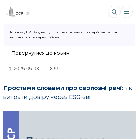
Головна
/
ESG Академія
/
Простими словами про серйозні речі: як
виграти довіру через ESG-звіт
← Повернутися до новин
2025-05-08
8:59
Простими словами про серйозні речі:
як
виграти довіру через ESG-звіт