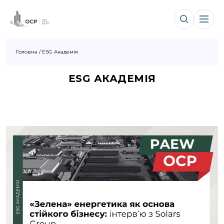
Головна
/
ESG Академія
ESG АКАДЕМІЯ