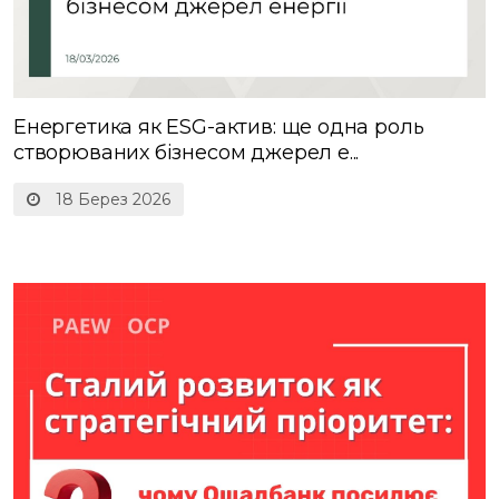
Енергетика як ESG-актив: ще одна роль
створюваних бізнесом джерел е...
18 Берез 2026