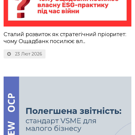
Сталий розвиток як стратегічний пріоритет:
чому Ощадбанк посилює вл...
23 Лют 2026