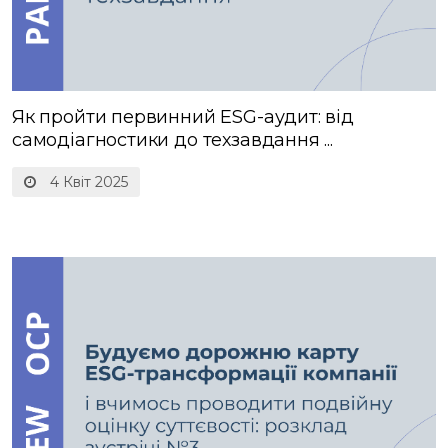
Як пройти первинний ESG-аудит: від
самодіагностики до техзавдання ...
4 Квіт 2025