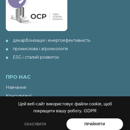
декарбонізація і енергоефективність
промислова і агроекологія
ESG і сталий розвиток
ПРО НАС
Навчання
Консультації
Цей веб-сайт використовує файли cookie, щоб
Послуги
покращити вашу роботу.
GDPR
Спецпроекти
Видання
СКАСУВАТИ
ПРИЙНЯТИ
Ініціативи PAEW