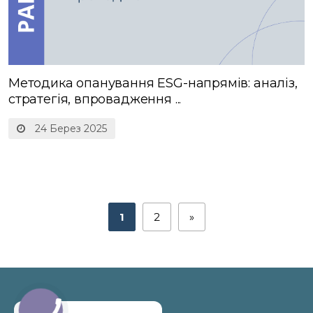
Методика опанування ESG-напрямів: аналіз,
стратегія, впровадження ...
24 Берез 2025
1
2
»