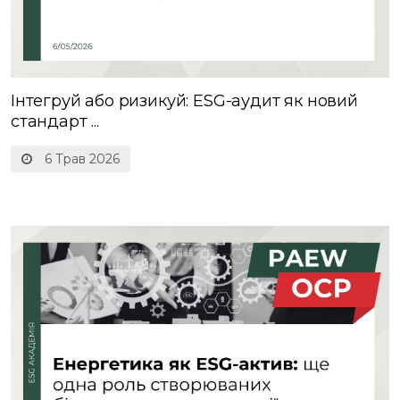
Інтегруй або ризикуй: ESG-аудит як новий
стандарт ...
6 Трав 2026