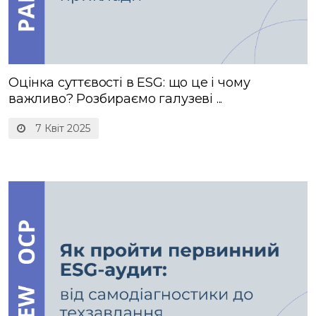
Оцінка суттєвості в ESG: що це і чому
важливо? Розбираємо галузеві ...
7 Квіт 2025