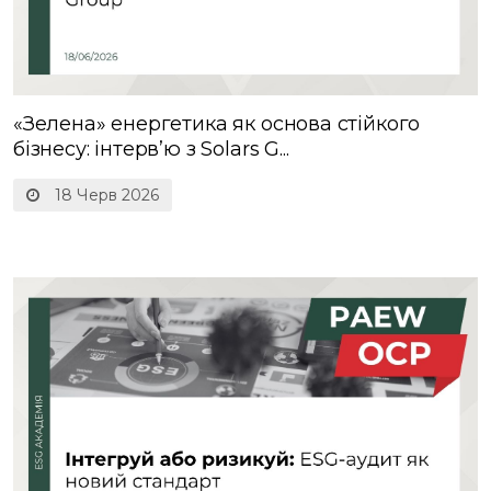
«Зелена» енергетика як основа стійкого
бізнесу: інтерв’ю з Solars G...
18 Черв 2026