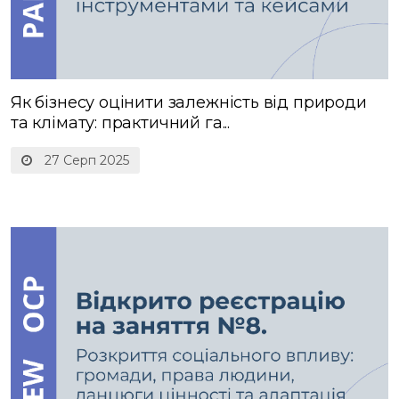
Як бізнесу оцінити залежність від природи
та клімату: практичний га...
27 Серп 2025