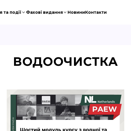
 та події
Фахові видання
Новини
Контакти
ВОДООЧИСТКА