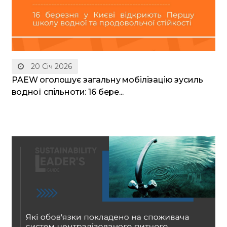
20 Січ 2026
PAEW оголошує загальну мобілізацію зусиль
водної спільноти: 16 бере...