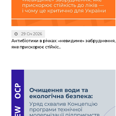
29 Січ 2026
Антибіотики в річках: «невидиме» забруднення,
яке прискорює стійкіс...