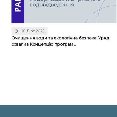
10 Лют 2025
Очищення води та екологічна безпека: Уряд
схвалив Концепцію програм...