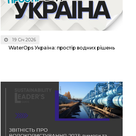
19 Січ 2026
WaterOps Україна: простір водних рішень