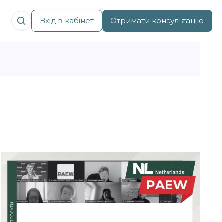
Вхід в кабінет
Отримати консультацію