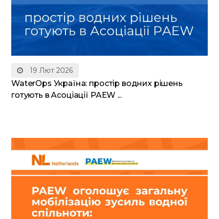
19 Лют 2026
WaterOps Україна: простір водних рішень
готують в Асоціації PAEW ...