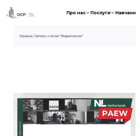
Про нас
Послуги
Навчання
Головна
/
Записи з тегом "Водоочистка"