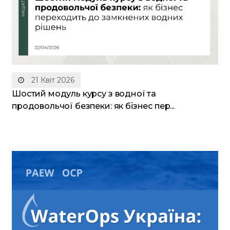
21 Квіт 2026
Шостий модуль курсу з водної та
продовольчої безпеки: як бізнес пер...