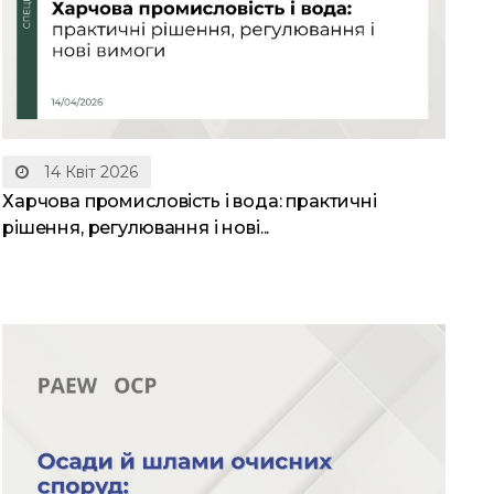
14 Квіт 2026
Харчова промисловість і вода: практичні
рішення, регулювання і нові...