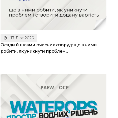
17 Лют 2026
Осади й шлами очисних споруд: що з ними
робити, як уникнути проблем...