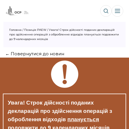
Головна
/
Позиція PAEW
/
Увага! Строк дійсності поданих декларацій
про здійснення операцій з оброблення відходів планується подовжити
до 9 календарних місяців
← Повернутися до новин
Увага! Строк дійсності поданих
декларацій про здійснення операцій з
оброблення відходів
планується
подовжити до 9 календарних
місяців