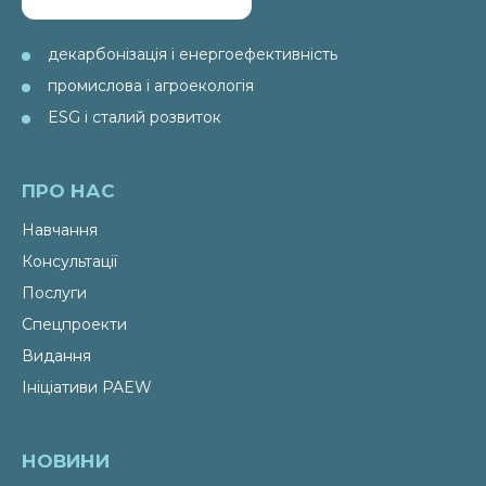
декарбонізація і енергоефективність
промислова і агроекологія
ESG і сталий розвиток
ПРО НАС
Навчання
Консультації
Послуги
Спецпроекти
Видання
Ініціативи PAEW
НОВИНИ