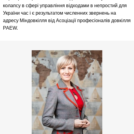
колапсу в сфері управління відходами в непростий для
України час і є результатом численних звернень на
адресу Міндовкілля від Асоціації професіоналів довкілля
PAEW.