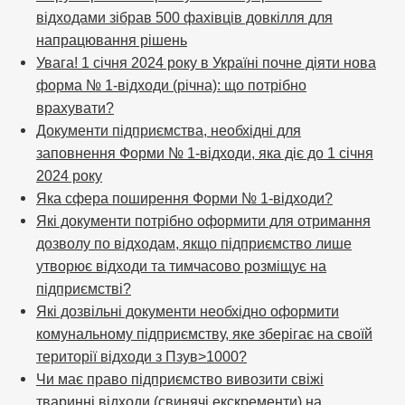
відходами зібрав 500 фахівців довкілля для
напрацювання рішень
Увага! 1 січня 2024 року в Україні почне діяти нова
форма № 1-відходи (річна): що потрібно
врахувати?
Документи підприємства, необхідні для
заповнення Форми № 1-відходи, яка діє до 1 січня
2024 року
Яка сфера поширення Форми № 1-відходи?
Які документи потрібно оформити для отримання
дозволу по відходам, якщо підприємство лише
утворює відходи та тимчасово розміщує на
підприємстві?
Які дозвільні документи необхідно оформити
комунальному підприємству, яке зберігає на своїй
території відходи з Пзув>1000?
Чи має право підприємство вивозити свіжі
тваринні відходи (свинячі екскременти) на