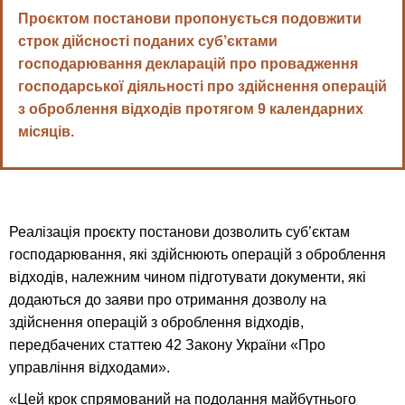
Проєктом постанови пропонується подовжити
строк дійсності поданих суб’єктами
господарювання декларацій про провадження
господарської діяльності про здійснення операцій
з оброблення відходів протягом 9 календарних
місяців.
Реалізація проєкту постанови дозволить суб’єктам
господарювання, які здійснюють операцій з оброблення
відходів, належним чином підготувати документи, які
додаються до заяви про отримання дозволу на
здійснення операцій з оброблення відходів,
передбачених статтею 42 Закону України «Про
управління відходами».
«Цей крок спрямований на подолання майбутнього