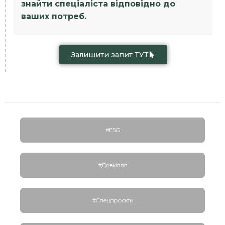
знайти спеціаліста відповідно до
ваших потреб.
Залишити запит ТУТ
#ESG
#Довкілля
#Спецпроєкти