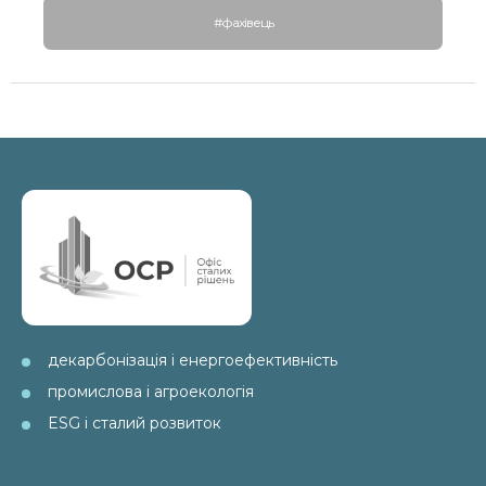
#фахівець
декарбонізація і енергоефективність
промислова і агроекологія
ESG і сталий розвиток