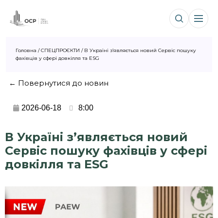
Головна
/
СПЕЦПРОЄКТИ
/
В Україні зʼявляється новий Сервіс пошуку
фахівців у сфері довкілля та ESG
← Повернутися до новин
2026-06-18
8:00
В Україні зʼявляється новий
Сервіс пошуку фахівців у сфері
довкілля та ESG