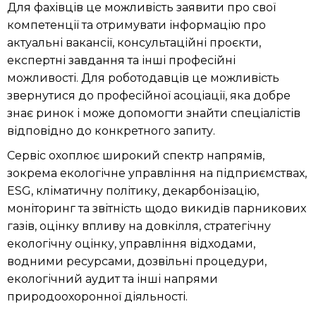
Для фахівців це можливість заявити про свої
компетенції та отримувати інформацію про
актуальні вакансії, консультаційні проєкти,
експертні завдання та інші професійні
можливості. Для роботодавців це можливість
звернутися до професійної асоціації, яка добре
знає ринок і може допомогти знайти спеціалістів
відповідно до конкретного запиту.
Сервіс охоплює широкий спектр напрямів,
зокрема екологічне управління на підприємствах,
ESG, кліматичну політику, декарбонізацію,
моніторинг та звітність щодо викидів парникових
газів, оцінку впливу на довкілля, стратегічну
екологічну оцінку, управління відходами,
водними ресурсами, дозвільні процедури,
екологічний аудит та інші напрями
природоохоронної діяльності.