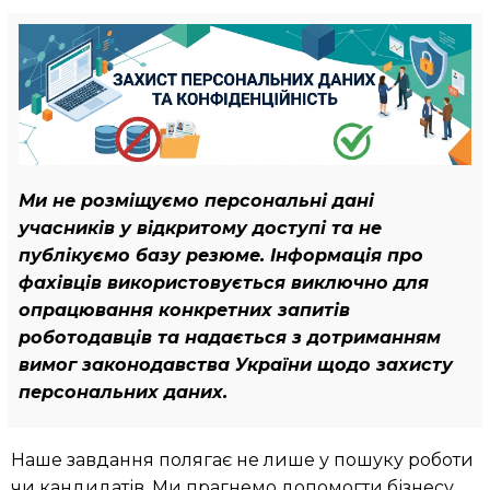
Ми не розміщуємо персональні дані
учасників у відкритому доступі та не
публікуємо базу резюме. Інформація про
фахівців використовується виключно для
опрацювання конкретних запитів
роботодавців та надається з дотриманням
вимог законодавства України щодо захисту
персональних даних.
Наше завдання полягає не лише у пошуку роботи
чи кандидатів. Ми прагнемо допомогти бізнесу